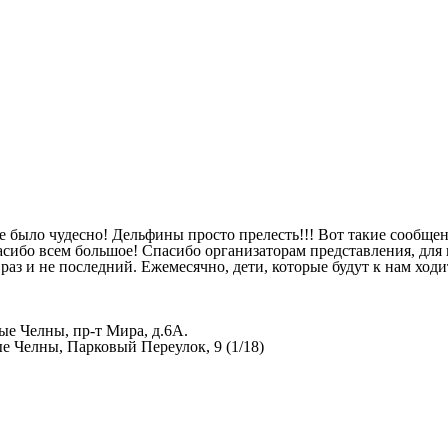
се было чудесно! Дельфины просто прелесть!!! Вот такие сообщ
асибо всем большое! Спасибо организаторам представления, для
аз и не последний. Ежемесячно, дети, которые будут к нам ходи
ые Челны, пр-т Мира, д.6А.
е Челны, Парковый Переулок, 9 (1/18)