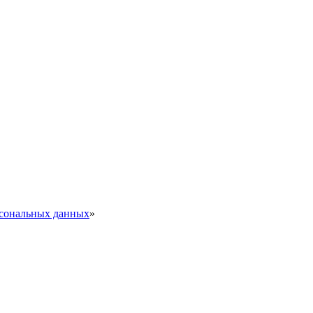
рсональных данных
»