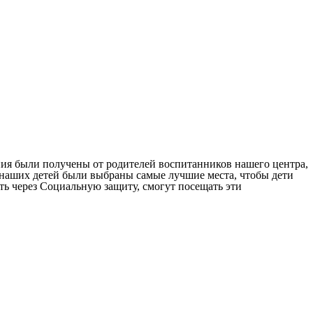
ения были получены от родителей воспитанников нашего центра,
 наших детей были выбраны самые лучшие места, чтобы дети
ть через Социальную защиту, смогут посещать эти