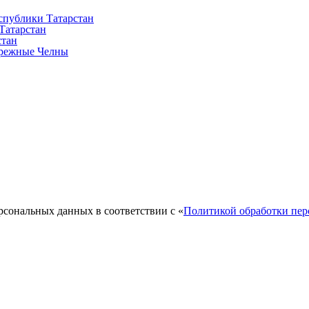
спублики Татарстан
Татарстан
стан
ережные Челны
рсональных данных в соответствии с «
Политикой обработки пе