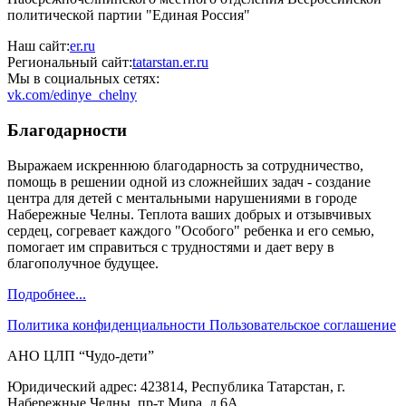
политической партии "Единая Россия"
Наш сайт:
er.ru
Региональный сайт:
tatarstan.er.ru
Мы в социальных сетях:
vk.com/edinye_chelny
Благодарности
Выражаем искреннюю благодарность за сотрудничество,
помощь в решении одной из сложнейших задач - создание
центра для детей с ментальными нарушениями в городе
Набережные Челны. Теплота ваших добрых и отзывчивых
сердец, согревает каждого "Особого" ребенка и его семью,
помогает им справиться с трудностями и дает веру в
благополучное будущее.
Подробнее...
Политика конфиденциальности
Пользовательское соглашение
АНО ЦЛП “Чудо-дети”
Юридический адрес: 423814, Республика Татарстан, г.
Набережные Челны, пр-т Мира, д.6А.