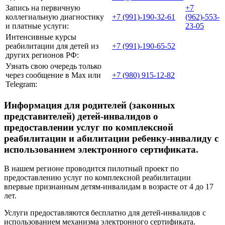
Запись на первичную
+7
коллегиальную диагностику
+7 (991)-190-32-61
(962)-553-
и платные услуги:
23-05
Интенсивные курсы
реабилитации для детей из
+7 (991)-190-65-52
других регионов РФ:
Узнать свою очередь только
через сообщение в Max или
+7 (980) 915-12-82
Telegram:
Информация для родителей (законных
представителей) детей-инвалидов о
предоставлении услуг по комплексной
реабилитации и абилитации ребенку-инвалиду с
использованием электронного сертификата.
В нашем регионе проводится пилотный проект по
предоставлению услуг по комплексной реабилитации
впервые признанным детям-инвалидам в возрасте от 4 до 17
лет.
Услуги предоставляются бесплатно для детей-инвалидов с
использованием механизма электронного сертификата.