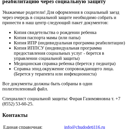
реабилитацию через социальную защиту
Уважаемые родители! Для оформления в социальный заезд
через очередь в социальной защите необходимо собрать и
принести в наш центр следующий пакет документов:
Копия свидетельства о рождении ребенка
Копия паспорта мамы (или папы)
Копия ИПР (индивидуальная программа реабилитации)
Копия ИППСУ (индивидуальная программа
предоставления социальных услуг - берется в
управлении социальной защиты)
Медицинская справка ребенка (берется у педиатра)
Справка эпид.окружение сопровождающего лица.
(Берется у терапевта или инфекциониста)
Все документы должны быть собраны в один
полиэтиленовый файл.
Специалист социальной защиты: Фирая Газимзяновна т. +7
(8552) 53-60-25.
Контакты
Единая справочная:
info@chudodeti116.ru