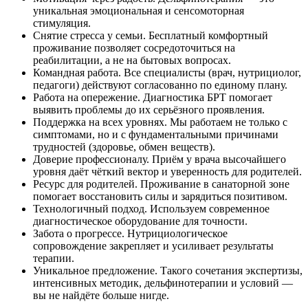
уникальная эмоциональная и сенсомоторная
стимуляция.
Снятие стресса у семьи.
Бесплатный комфортный
проживание позволяет сосредоточиться на
реабилитации, а не на бытовых вопросах.
Командная работа.
Все специалисты (врач, нутрициолог,
педагоги) действуют согласованно по единому плану.
Работа на опережение.
Диагностика БРТ помогает
выявить проблемы до их серьёзного проявления.
Поддержка на всех уровнях.
Мы работаем не только с
симптомами, но и с фундаментальными причинами
трудностей (здоровье, обмен веществ).
Доверие профессионалу.
Приём у врача высочайшего
уровня даёт чёткий вектор и уверенность для родителей.
Ресурс для родителей.
Проживание в санаторной зоне
помогает восстановить силы и зарядиться позитивом.
Технологичный подход.
Используем современное
диагностическое оборудование для точности.
Забота о прогрессе.
Нутрициологическое
сопровождение закрепляет и усиливает результаты
терапии.
Уникальное предложение.
Такого сочетания экспертизы,
интенсивных методик, дельфинотерапии и условий —
вы не найдёте больше нигде.