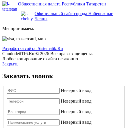
Общественная палата Республики Татарстан
Официальный сайт города Набережные
Челны
Мы принимаем:
Разработка сайта: Sistematik.Ru
Chudodeti116.Ru © 2026 Все права защищены.
Любое копирование с сайта незаконно
Закрыть
Заказать звонок
Неверный ввод
Неверный ввод
Неверный ввод
Неверный ввод