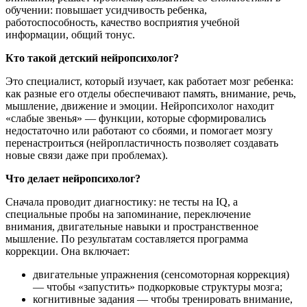
обучении: повышает усидчивость ребенка,
работоспособность, качество восприятия учебной
информации, общий тонус.
Кто такой детский нейропсихолог?
Это специалист, который изучает, как работает мозг ребенка:
как разные его отделы обеспечивают память, внимание, речь,
мышление, движение и эмоции. Нейропсихолог находит
«слабые звенья» — функции, которые сформировались
недостаточно или работают со сбоями, и помогает мозгу
перенастроиться (нейропластичность позволяет создавать
новые связи даже при проблемах).
Что делает нейропсихолог?
Сначала проводит диагностику: не тесты на IQ, а
специальные пробы на запоминание, переключение
внимания, двигательные навыки и пространственное
мышление. По результатам составляется программа
коррекции. Она включает:
двигательные упражнения (сенсомоторная коррекция)
— чтобы «запустить» подкорковые структуры мозга;
когнитивные задания — чтобы тренировать внимание,