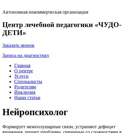
Автономная некоммерческая организация
Центр лечебной педагогики «ЧУДО-
ДЕТИ»
Заказать звонок
Запись на диагностику
Главная
О центре
Услуги
Специалисты
Родителям
Инклюзия
Наши статьи
Нейропсихолог
Формирует межполушарные связи, устраняют дефицит
внимания, решает проблемы, связанные со сложностями в