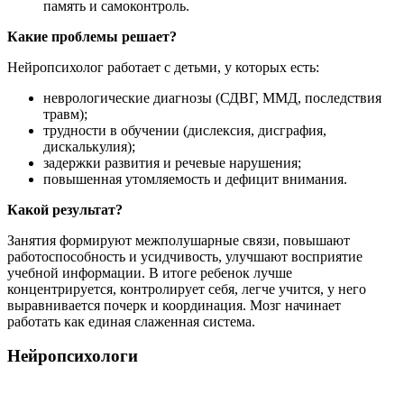
память и самоконтроль.
Какие проблемы решает?
Нейропсихолог работает с детьми, у которых есть:
неврологические диагнозы (СДВГ, ММД, последствия
травм);
трудности в обучении (дислексия, дисграфия,
дискалькулия);
задержки развития и речевые нарушения;
повышенная утомляемость и дефицит внимания.
Какой результат?
Занятия формируют межполушарные связи, повышают
работоспособность и усидчивость, улучшают восприятие
учебной информации. В итоге ребенок лучше
концентрируется, контролирует себя, легче учится, у него
выравнивается почерк и координация. Мозг начинает
работать как единая слаженная система.
Нейропсихологи