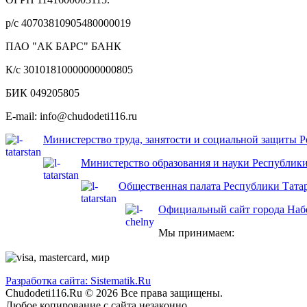
р/с 40703810905480000019
ПАО "АК БАРС" БАНК
К/с 30101810000000000805
БИК 049205805
E-mail: info@chudodeti116.ru
Министерство труда, занятости и социальной защиты 
Министерство образования и науки Республики
Общественная палата Республики Тата
Официальный сайт города На
Мы принимаем:
Разработка сайта: Sistematik.Ru
Chudodeti116.Ru © 2026 Все права защищены.
Любое копирование с сайта незаконно