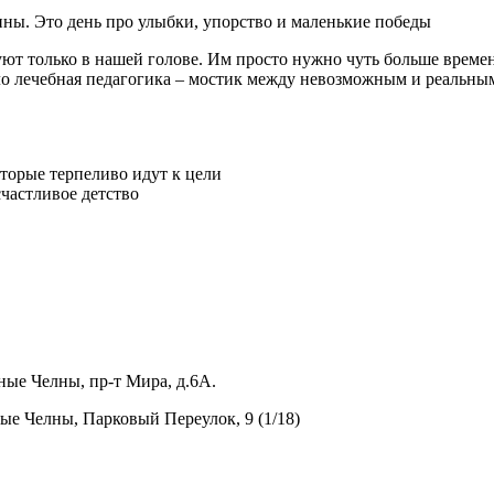
ины. Это день про улыбки, упорство и маленькие победы
т только в нашей голове. Им просто нужно чуть больше времен
ело лечебная педагогика – мостик между невозможным и реальны
оторые терпеливо идут к цели
счастливое детство
ные Челны, пр-т Мира, д.6А.
ные Челны, Парковый Переулок, 9 (1/18)