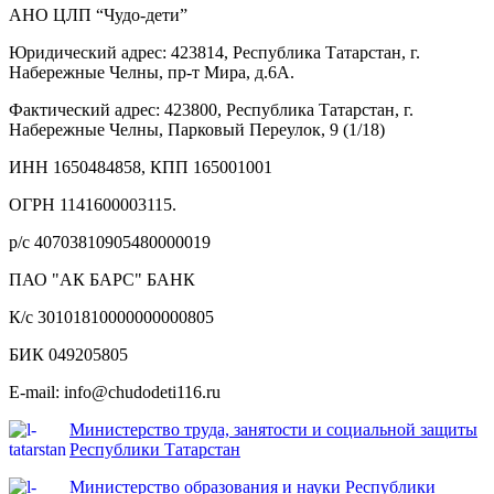
АНО ЦЛП “Чудо-дети”
Юридический адрес: 423814, Республика Татарстан, г.
Набережные Челны, пр-т Мира, д.6А.
Фактический адрес: 423800, Республика Татарстан, г.
Набережные Челны, Парковый Переулок, 9 (1/18)
ИНН 1650484858, КПП 165001001
ОГРН 1141600003115.
р/с 40703810905480000019
ПАО "АК БАРС" БАНК
К/с 30101810000000000805
БИК 049205805
E-mail: info@chudodeti116.ru
Министерство труда, занятости и социальной защиты
Республики Татарстан
Министерство образования и науки Республики